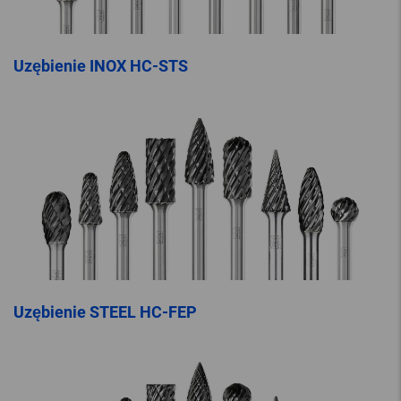
Uzębienie INOX HC-STS
Uzębienie STEEL HC-FEP