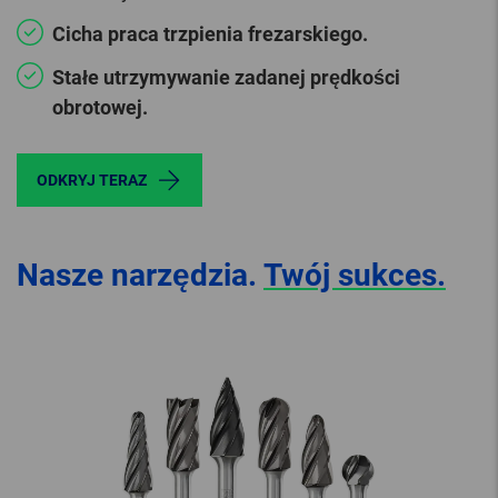
Cicha praca trzpienia frezarskiego.
Stałe utrzymywanie zadanej prędkości
obrotowej.
ODKRYJ TERAZ
Nasze narzędzia.
Twój sukces.