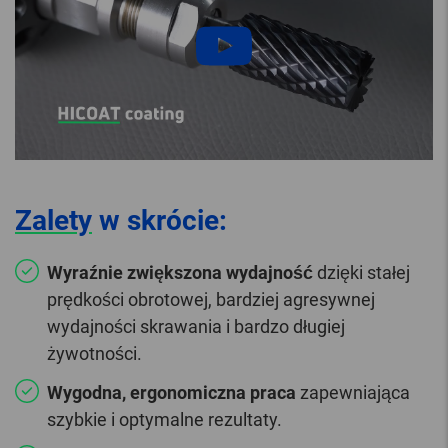
Zalety
w skrócie:
Wyraźnie zwiększona wydajność
dzięki stałej
prędkości obrotowej, bardziej agresywnej
wydajności skrawania i bardzo długiej
żywotności.
Wygodna, ergonomiczna praca
zapewniająca
szybkie i optymalne rezultaty.