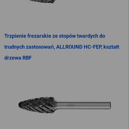
Trzpienie frezarskie ze stopów twardych do
trudnych zastosowań, ALLROUND HC-FEP, kształt
drzewa RBF