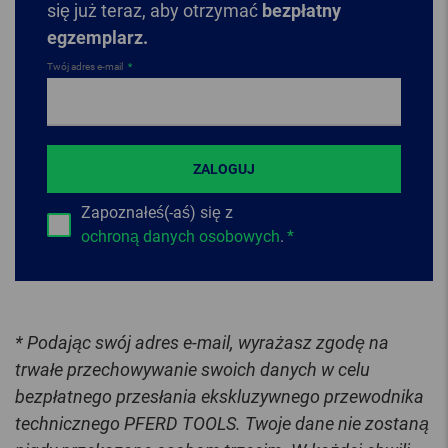
się już teraz, aby otrzymać
bezpłatny
egzemplarz.
Twój adres e-mail
ZALOGUJ
Zapoznałeś(-aś) się z
ochroną danych osobowych
.
* Podając swój adres e-mail, wyrażasz zgodę na
trwałe przechowywanie swoich danych w celu
bezpłatnego przesłania ekskluzywnego przewodnika
technicznego PFERD TOOLS. Twoje dane nie zostaną