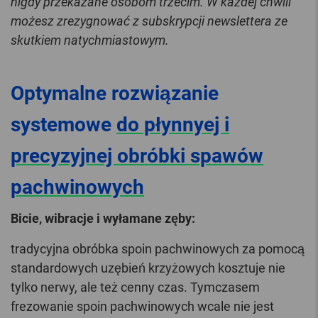
nigdy przekazane osobom trzecim. W każdej chwili
możesz zrezygnować z subskrypcji newslettera ze
skutkiem natychmiastowym.
Optymalne rozwiązanie
systemowe
do płynnyej i
precyzyjnej obróbki spawów
pachwinowych
Bicie, wibracje i wyłamane zęby:
tradycyjna obróbka spoin pachwinowych za pomocą
standardowych uzębień krzyżowych kosztuje nie
tylko nerwy, ale też cenny czas. Tymczasem
frezowanie spoin pachwinowych wcale nie jest