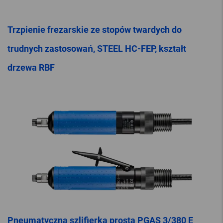
Trzpienie frezarskie ze stopów twardych do
trudnych zastosowań, STEEL HC-FEP, kształt
drzewa RBF
Pneumatyczna szlifierka prosta PGAS 3/380 E