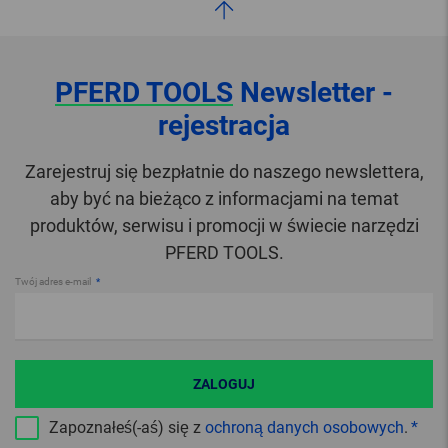
PFERD TOOLS
Newsletter -
rejestracja
Zarejestruj się bezpłatnie do naszego newslettera,
aby być na bieżąco z informacjami na temat
produktów, serwisu i promocji w świecie narzędzi
PFERD TOOLS.
Twój adres e-mail
ZALOGUJ
Zapoznałeś(-aś) się z
ochroną danych osobowych
.