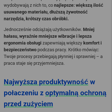
wydobywają z nich to, co
najlepsze: większą ilość
usuwanego materiału, dłuższą żywotność
narzędzia, krótszy czas obróbki.
Jednocześnie odciążają użytkowników.
Mniej
hałasu, wyraźnie mniejsze wibracje i lepsza
ergonomia obsługi
zapewniają większy
komfort i
bezpieczeństwo
podczas pracy. Krótko mówiąc:
Twoje procesy przebiegają płynniej i sprawniej – a
praca staje się przyjemniejsza.
Najwyższa produktywność
w
połaczeniu z
optymalną ochroną
przed zużyciem