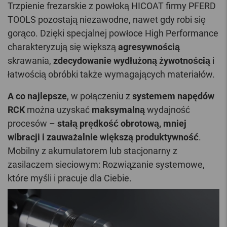
Trzpienie frezarskie z powłoką HICOAT firmy PFERD
TOOLS pozostają niezawodne, nawet gdy robi się
gorąco. Dzięki specjalnej powłoce High Performance
charakteryzują się większą
agresywnością
skrawania,
zdecydowanie wydłużoną żywotnością
i
łatwością obróbki także wymagających materiałów.
A co najlepsze
, w połączeniu z
systemem napędów
RCK
można uzyskać
maksymalną
wydajność
procesów –
stałą prędkość obrotową, mniej
wibracji i zauważalnie większą produktywność
.
Mobilny z akumulatorem lub stacjonarny z
zasilaczem sieciowym: Rozwiązanie systemowe,
które myśli i pracuje dla Ciebie.