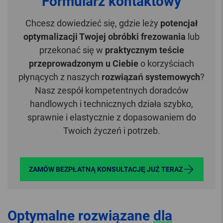
Formularz kontaktowy
Chcesz dowiedzieć się, gdzie leży
potencjał
optymalizacji Twojej obróbki frezowania
lub
przekonać się w
praktycznym teście
przeprowadzonym u Ciebie
o korzyściach
płynących z naszych
rozwiązań systemowych
?
Nasz zespół kompetentnych doradców
handlowych i technicznych działa szybko,
sprawnie i elastycznie z dopasowaniem do
Twoich życzeń i potrzeb.
ZAMÓW BEZPŁATNĄ KONSULTACJĘ JUŻ TERAZ
Optymalne rozwiązane
dla