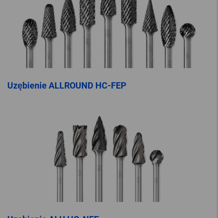
Uzębienie ALLROUND HC-FEP