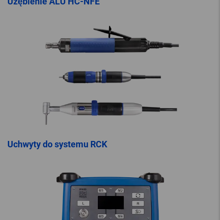
Uzębienie ALU HC-NFE
Uchwyty do systemu RCK