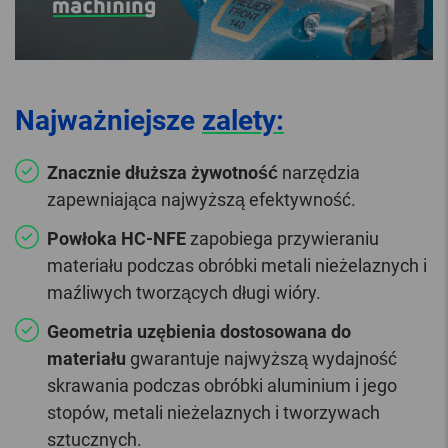
Najważniejsze
zalety:
Znacznie dłuższa żywotność
narzędzia
zapewniająca najwyższą efektywność.
Powłoka HC-NFE
zapobiega przywieraniu
materiału podczas obróbki metali nieżelaznych i
maźliwych tworzących długi wióry.
Geometria uzębienia dostosowana do
materiału
gwarantuje najwyższą wydajność
skrawania podczas obróbki aluminium i jego
stopów, metali nieżelaznych i tworzywach
sztucznych.