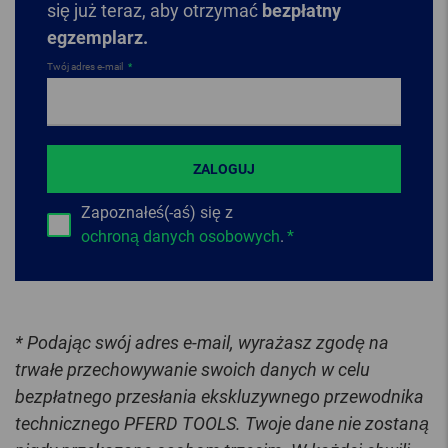
się już teraz, aby otrzymać
bezpłatny
egzemplarz.
Twój adres e-mail
ZALOGUJ
Zapoznałeś(-aś) się z
ochroną danych osobowych
.
* Podając swój adres e-mail, wyrażasz zgodę na
trwałe przechowywanie swoich danych w celu
bezpłatnego przesłania ekskluzywnego przewodnika
technicznego PFERD TOOLS. Twoje dane nie zostaną