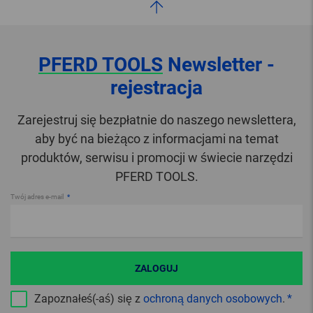
PFERD TOOLS
Newsletter -
rejestracja
Zarejestruj się bezpłatnie do naszego newslettera,
aby być na bieżąco z informacjami na temat
produktów, serwisu i promocji w świecie narzędzi
PFERD TOOLS.
Twój adres e-mail
ZALOGUJ
Zapoznałeś(-aś) się z
ochroną danych osobowych
.