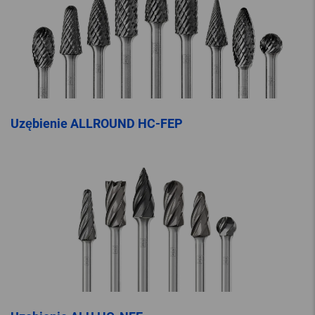
Uzębienie ALLROUND HC-FEP