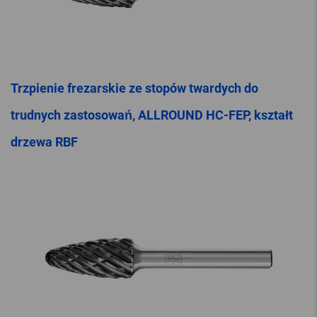
Trzpienie frezarskie ze stopów twardych do
trudnych zastosowań, ALLROUND HC-FEP, kształt
drzewa RBF