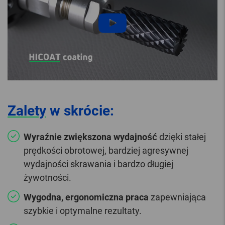
Zalety
w skrócie:
Wyraźnie zwiększona wydajność
dzięki stałej
prędkości obrotowej, bardziej agresywnej
wydajności skrawania i bardzo długiej
żywotności.
Wygodna, ergonomiczna praca
zapewniająca
szybkie i optymalne rezultaty.