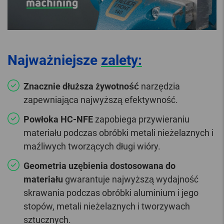
Najważniejsze
zalety:
Znacznie dłuższa żywotność
narzędzia
zapewniająca najwyższą efektywność.
Powłoka HC-NFE
zapobiega przywieraniu
materiału podczas obróbki metali nieżelaznych i
maźliwych tworzących długi wióry.
Geometria uzębienia dostosowana do
materiału
gwarantuje najwyższą wydajność
skrawania podczas obróbki aluminium i jego
stopów, metali nieżelaznych i tworzywach
sztucznych.