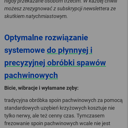
nigdy przekazane osobom trzecim. W każdej chwili
możesz zrezygnować z subskrypcji newslettera ze
skutkiem natychmiastowym.
Optymalne rozwiązanie
systemowe
do płynnyej i
precyzyjnej obróbki spawów
pachwinowych
Bicie, wibracje i wyłamane zęby:
tradycyjna obróbka spoin pachwinowych za pomocą
standardowych uzębień krzyżowych kosztuje nie
tylko nerwy, ale też cenny czas. Tymczasem
frezowanie spoin pachwinowych wcale nie jest