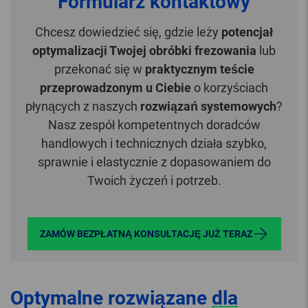
Formularz kontaktowy
Chcesz dowiedzieć się, gdzie leży
potencjał
optymalizacji Twojej obróbki frezowania
lub
przekonać się w
praktycznym teście
przeprowadzonym u Ciebie
o korzyściach
płynących z naszych
rozwiązań systemowych
?
Nasz zespół kompetentnych doradców
handlowych i technicznych działa szybko,
sprawnie i elastycznie z dopasowaniem do
Twoich życzeń i potrzeb.
ZAMÓW BEZPŁATNĄ KONSULTACJĘ JUŻ TERAZ
Optymalne rozwiązane
dla