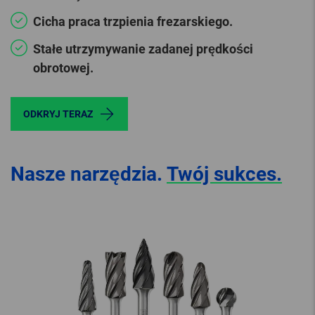
Cicha praca trzpienia frezarskiego.
Stałe utrzymywanie zadanej prędkości
obrotowej.
ODKRYJ TERAZ
Nasze narzędzia.
Twój sukces.