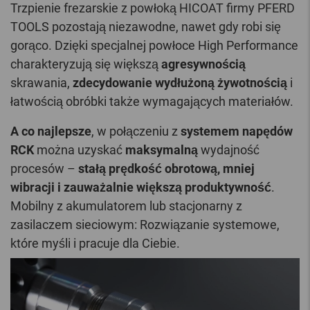
Trzpienie frezarskie z powłoką HICOAT firmy PFERD
TOOLS pozostają niezawodne, nawet gdy robi się
gorąco. Dzięki specjalnej powłoce High Performance
charakteryzują się większą
agresywnością
skrawania,
zdecydowanie wydłużoną żywotnością
i
łatwością obróbki także wymagających materiałów.
A co najlepsze
, w połączeniu z
systemem napędów
RCK
można uzyskać
maksymalną
wydajność
procesów –
stałą prędkość obrotową, mniej
wibracji i zauważalnie większą produktywność
.
Mobilny z akumulatorem lub stacjonarny z
zasilaczem sieciowym: Rozwiązanie systemowe,
które myśli i pracuje dla Ciebie.