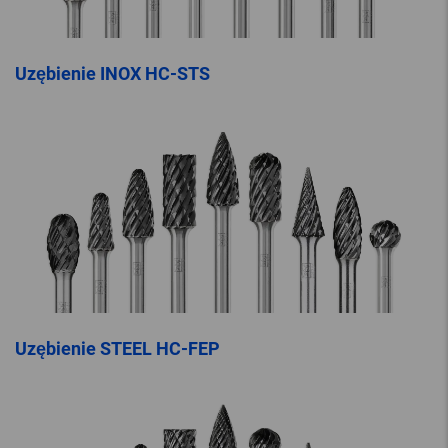
Uzębienie INOX HC-STS
Uzębienie STEEL HC-FEP