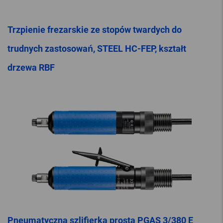
Trzpienie frezarskie ze stopów twardych do
trudnych zastosowań, STEEL HC-FEP, kształt
drzewa RBF
Pneumatyczna szlifierka prosta PGAS 3/380 E