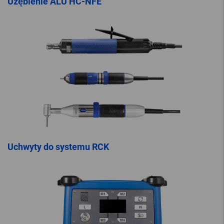
Uzębienie ALU HC-NFE
Uchwyty do systemu RCK