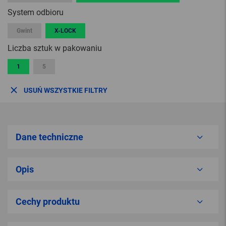
System odbioru
Gwint
X-LOCK
Liczba sztuk w pakowaniu
1
5
USUŃ WSZYSTKIE FILTRY
Dane techniczne
Opis
Cechy produktu