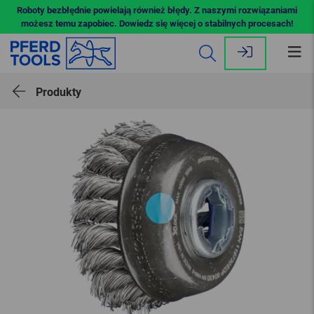
Roboty bezbłędnie powielają również błędy. Z naszymi rozwiązaniami
możesz temu zapobiec. Dowiedz się więcej o stabilnych procesach!
Ot
me
Produkty