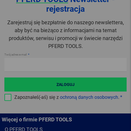
rejestracja
Zarejestruj się bezpłatnie do naszego newslettera,
aby być na bieżąco z informacjami na temat
produktów, serwisu i promocji w świecie narzędzi
PFERD TOOLS.
Twój adres e-mail
ZALOGUJ
Zapoznałeś(-aś) się z
ochroną danych osobowych
.
Więcej o firmie PFERD TOOLS
O PFERD TOOLS