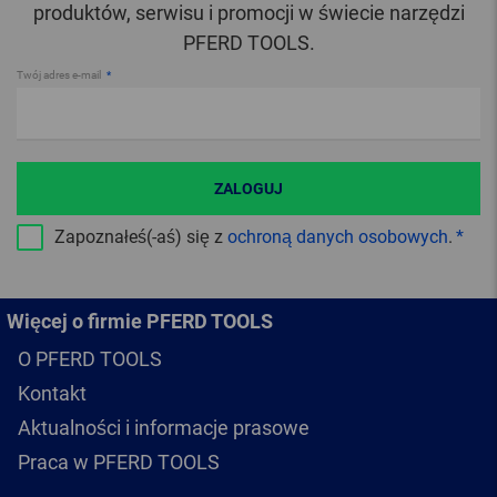
produktów, serwisu i promocji w świecie narzędzi
PFERD TOOLS.
Twój adres e-mail
ZALOGUJ
Zapoznałeś(-aś) się z
ochroną danych osobowych
.
Więcej o firmie PFERD TOOLS
O PFERD TOOLS
Kontakt
Aktualności i informacje prasowe
Praca w PFERD TOOLS