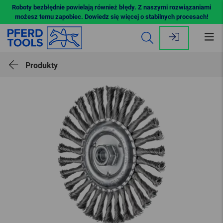
Roboty bezbłędnie powielają również błędy. Z naszymi rozwiązaniami
możesz temu zapobiec. Dowiedz się więcej o stabilnych procesach!
Ot
me
Produkty