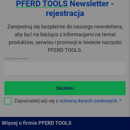
PFERD TOOLS
Newsletter -
rejestracja
Zarejestruj się bezpłatnie do naszego newslettera,
aby być na bieżąco z informacjami na temat
produktów, serwisu i promocji w świecie narzędzi
PFERD TOOLS.
Twój adres e-mail
ZALOGUJ
Zapoznałeś(-aś) się z
ochroną danych osobowych
.
Więcej o firmie PFERD TOOLS