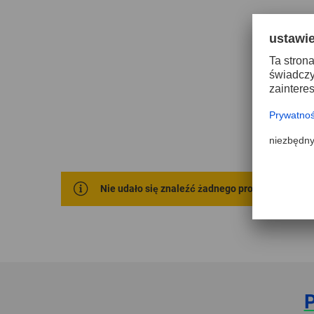
Nie udało się znaleźć żadnego produktu dla Two