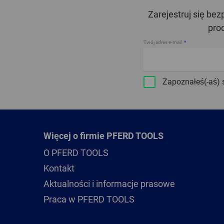
Zarejestruj się be
pro
Twój adres e-mail
Zapoznałeś(-aś) 
Więcej o firmie PFERD TOOLS
O PFERD TOOLS
Kontakt
Aktualności i informacje prasowe
Praca w PFERD TOOLS