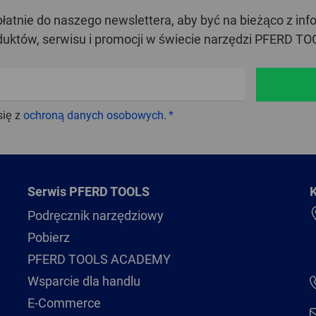
zpłatnie do naszego newslettera, aby być na bieżąco z in
duktów, serwisu i promocji w świecie narzędzi PFERD TO
się z
ochroną danych osobowych
.
Serwis PFERD TOOLS
K
Podręcznik narzędziowy
Pobierz
PFERD TOOLS ACADEMY
Wsparcie dla handlu
E-Commerce