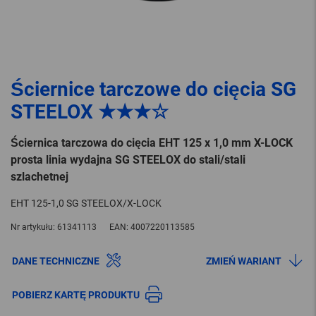
Ściernice tarczowe do cięcia SG
STEELOX ★★★☆
Ściernica tarczowa do cięcia EHT 125 x 1,0 mm X-LOCK
prosta linia wydajna SG STEELOX do stali/stali
szlachetnej
EHT 125-1,0 SG STEELOX/X-LOCK
Nr artykułu:
61341113
EAN:
4007220113585
DANE TECHNICZNE
ZMIEŃ WARIANT
POBIERZ KARTĘ PRODUKTU