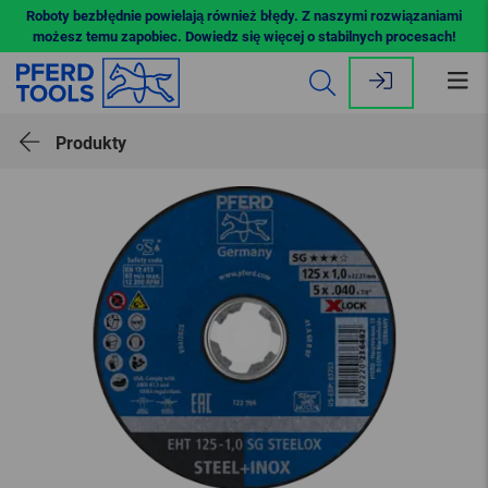
Roboty bezbłędnie powielają również błędy. Z naszymi rozwiązaniami
możesz temu zapobiec. Dowiedz się więcej o stabilnych procesach!
Ot
me
Produkty