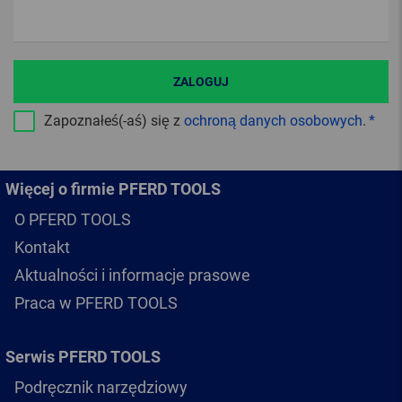
ZALOGUJ
Zapoznałeś(-aś) się z
ochroną danych osobowych
.
Więcej o firmie PFERD TOOLS
O PFERD TOOLS
Kontakt
Aktualności i informacje prasowe
Praca w PFERD TOOLS
Serwis PFERD TOOLS
Podręcznik narzędziowy