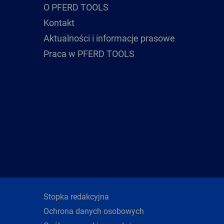
O PFERD TOOLS
Kontakt
Aktualności i informacje prasowe
Praca w PFERD TOOLS
Stopka redakcyjna
Ochrona danych osobowych