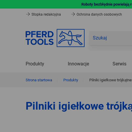
Roboty bezbłędnie powielają 
Stopka redakcyjna
Ochrona danych osobowych
Produkty
Innowacje
Serwis
Strona startowa
|
Produkty
|
Pilniki igiełkowe trójkątne
Pilniki igiełkowe trójk