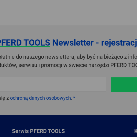
PFERD TOOLS
Newsletter - rejestrac
zpłatnie do naszego newslettera, aby być na bieżąco z in
duktów, serwisu i promocji w świecie narzędzi PFERD TO
się z
ochroną danych osobowych
.
Serwis PFERD TOOLS
K