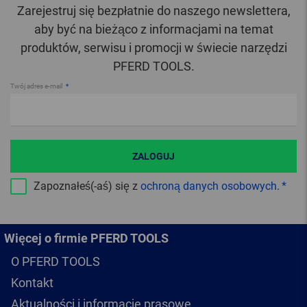
Zarejestruj się bezpłatnie do naszego newslettera,
aby być na bieżąco z informacjami na temat
produktów, serwisu i promocji w świecie narzędzi
PFERD TOOLS.
Twój adres e-mail
ZALOGUJ
Zapoznałeś(-aś) się z
ochroną danych osobowych
.
Więcej o firmie PFERD TOOLS
O PFERD TOOLS
Kontakt
Aktualności i informacje prasowe