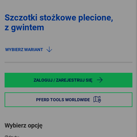
Szczotki stożkowe plecione,
z gwintem
WYBIERZ WARIANT
ZALOGUJ / ZAREJESTRUJ SIĘ
PFERD TOOLS WORLDWIDE
Wybierz opcję